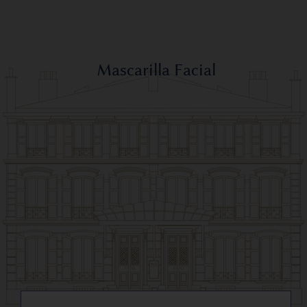
Mascarilla Facial
Buscar: