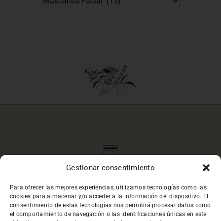
PAGO 100% SEGURO
Gestionar consentimiento
Para ofrecer las mejores experiencias, utilizamos tecnologías como las
cookies para almacenar y/o acceder a la información del dispositivo. El
consentimiento de estas tecnologías nos permitirá procesar datos como
el comportamiento de navegación o las identificaciones únicas en este
REGALO EN CADA PEDIDO