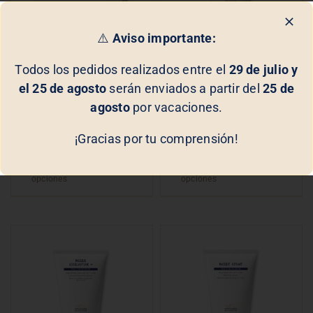
⚠️
Aviso importante:
Todos los pedidos realizados entre el
29 de julio y
Masque PIGM 400
Masque VIP O2
el 25 de agosto
serán enviados a partir del
25 de
Biologique
Biologique
agosto
por vacaciones.
Recherche
Recherche
¡Gracias por tu comprensión!
Seleccionar
Detalles
Seleccionar
Detalles
opciones
opciones