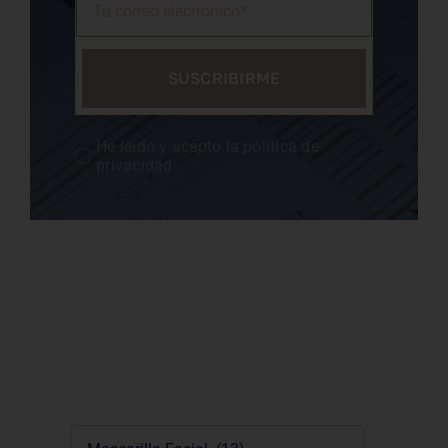
SUSCRIBIRME
He leído y acepto la política de
privacidad