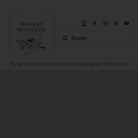
Saltar
al
contenido
Buscar:
Tu tienda online de productos Biologique Recherche