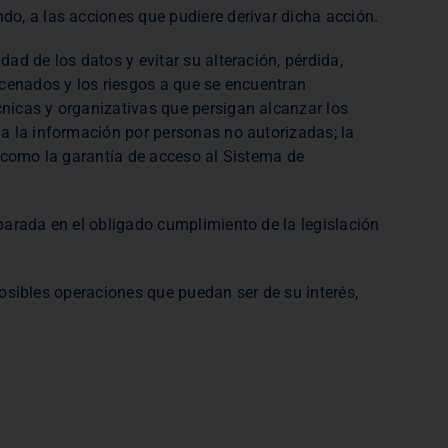
do, a las acciones que pudiere derivar dicha acción.
ad de los datos y evitar su alteración, pérdida,
acenados y los riesgos a que se encuentran
nicas y organizativas que persigan alcanzar los
 a la información por personas no autorizadas; la
a como la garantía de acceso al Sistema de
parada en el obligado cumplimiento de la legislación
 posibles operaciones que puedan ser de su interés,