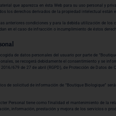
 material que aparezca en ésta Web para su uso personal y priv
Todos los derechos derivados de la propiedad intelectual está
as anteriores condiciones y para la debida utilización de los 
ndan en el caso de infracción o incumplimiento de éstos derech
sonal
cogida de datos personales del usuario por parte de “Boutiqu
rsonales, se recogerá debidamente el consentimiento y se inf
 2016/679 de 27 de abril (RGPD), de Protección de Datos de C
os de solicitud de información de “Boutique Biologique” serán
cter Personal tiene como finalidad el mantenimiento de la rel
ción, información, prestación y mejora de los servicios o produ