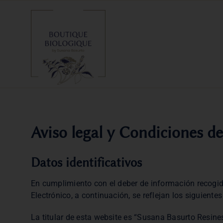
Saltar
al
contenido
Aviso legal y Condiciones d
Datos identificativos
En cumplimiento con el deber de información recogido 
Electrónico, a continuación, se reflejan los siguientes
La titular de esta website es “Susana Basurto Resines