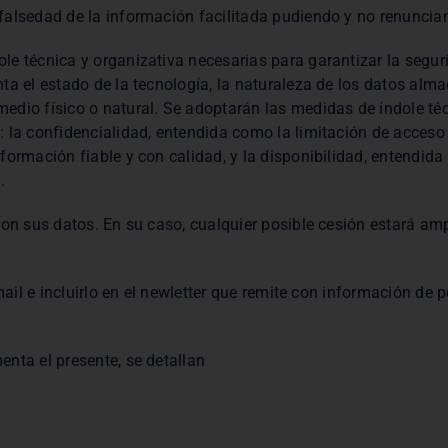
alsedad de la información facilitada pudiendo y no renuncian
 técnica y organizativa necesarias para garantizar la segurid
ta el estado de la tecnología, la naturaleza de los datos alm
edio físico o natural. Se adoptarán las medidas de índole téc
 la confidencialidad, entendida como la limitación de acceso
formación fiable y con calidad, y la disponibilidad, entendid
.
con sus datos. En su caso, cualquier posible cesión estará am
mail e incluirlo en el newletter que remite con información de
nta el presente, se detallan