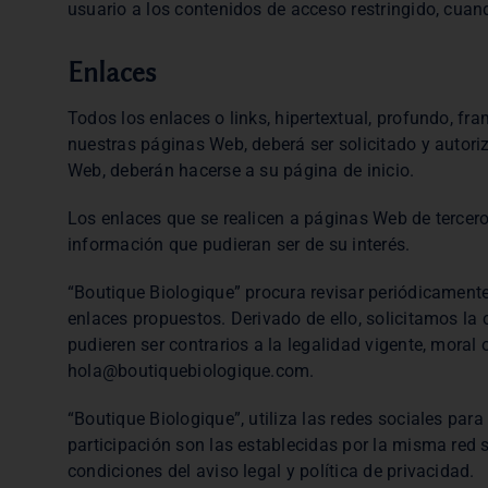
usuario a los contenidos de acceso restringido, cuan
Enlaces
Todos los enlaces o links, hipertextual, profundo, fr
nuestras páginas Web, deberá ser solicitado y autori
Web, deberán hacerse a su página de inicio.
Los enlaces que se realicen a páginas Web de terceros
información que pudieran ser de su interés.
“Boutique Biologique” procura revisar periódicament
enlaces propuestos. Derivado de ello, solicitamos la
pudieren ser contrarios a la legalidad vigente, moral
hola@boutiquebiologique.com.
“Boutique Biologique”, utiliza las redes sociales par
participación son las establecidas por la misma red s
condiciones del aviso legal y política de privacidad.