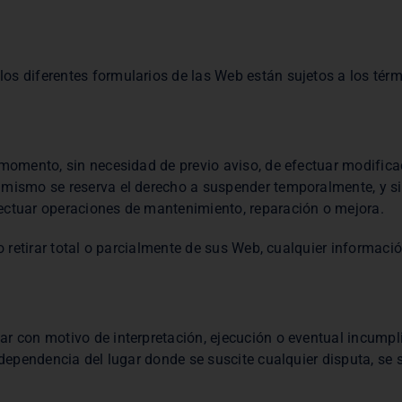
s diferentes formularios de las Web están sujetos a los térm
 momento, sin necesidad de previo aviso, de efectuar modific
mismo se reserva el derecho a suspender temporalmente, y sin
ectuar operaciones de mantenimiento, reparación o mejora.
o retirar total o parcialmente de sus Web, cualquier informaci
r con motivo de interpretación, ejecución o eventual incumpli
independencia del lugar donde se suscite cualquier disputa, 