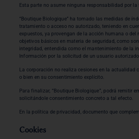
Esta parte no asume ninguna responsabilidad por la f
“Boutique Biologique” ha tomado las medidas de índole
tratamiento o acceso no autorizado, teniendo en cuen
expuestos, ya provengan de la acción humana o del m
objetivos básicos en materia de seguridad, como son:
integridad, entendida como el mantenimiento de la in
Información por la solicitud de un usuario autorizado
La corporación no realiza cesiones en la actualidad 
o bien en su consentimiento explícito.
Para finalizar, “Boutique Biologique”, podrá remitir e
solicitándole consentimiento concreto a tal efecto.
En la política de privacidad, documento que compleme
Cookies