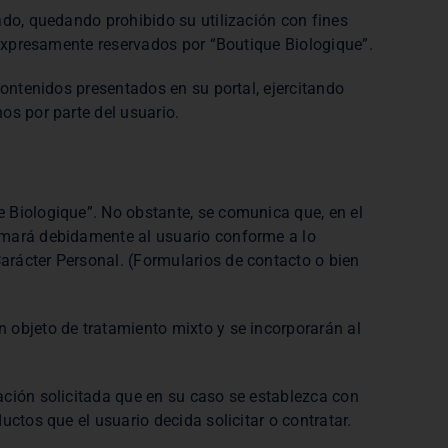
ado, quedando prohibido su utilización con fines
n expresamente reservados por “Boutique Biologique”.
contenidos presentados en su portal, ejercitando
os por parte del usuario.
e Biologique”. No obstante, se comunica que, en el
ormará debidamente al usuario conforme a lo
arácter Personal. (Formularios de contacto o bien
 objeto de tratamiento mixto y se incorporarán al
ación solicitada que en su caso se establezca con
ctos que el usuario decida solicitar o contratar.