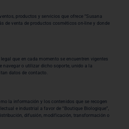
eventos, productos y servicios que ofrece “Susana
más de venta de productos cosméticos on-line y donde
so legal que en cada momento se encuentren vigentes
navegar o utilizar dicho soporte, unido a la
itan datos de contacto.
 como la información y los contenidos que se recogen
ectual e industrial a favor de “Boutique Biologique”,
istribución, difusión, modificación, transformación o