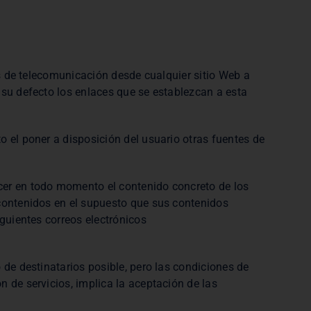
des de telecomunicación desde cualquier sitio Web a
 su defecto los enlaces que se establezcan a esta
o el poner a disposición del usuario otras fuentes de
ocer en todo momento el contenido concreto de los
 contenidos en el supuesto que sus contenidos
iguientes correos electrónicos
 de destinatarios posible, pero las condiciones de
n de servicios, implica la aceptación de las