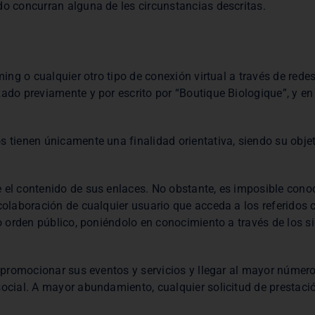
do concurran alguna de les circunstancias descritas.
aming o cualquier otro tipo de conexión virtual a través de re
zado previamente y por escrito por “Boutique Biologique”, y en
 tienen únicamente una finalidad orientativa, siendo su objet
e el contenido de sus enlaces. No obstante, es imposible con
 colaboración de cualquier usuario que acceda a los referidos
 o orden público, poniéndolo en conocimiento a través de los s
a promocionar sus eventos y servicios y llegar al mayor número
ocial. A mayor abundamiento, cualquier solicitud de prestació