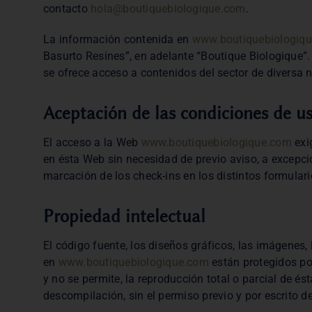
contacto
hola@boutiquebiologique.com
.
La información contenida en
www.boutiquebiologiq
Basurto Resines”, en adelante “Boutique Biologique”
se ofrece acceso a contenidos del sector de diversa 
Aceptación de las condiciones de u
El acceso a la Web
www.boutiquebiologique.com
exi
en ésta Web sin necesidad de previo aviso, a excepci
marcación de los check-ins en los distintos formular
Propiedad intelectual
El código fuente, los diseños gráficos, las imágenes,
en
www.boutiquebiologique.com
están protegidos por
y no se permite, la reproducción total o parcial de é
descompilación, sin el permiso previo y por escrito de 