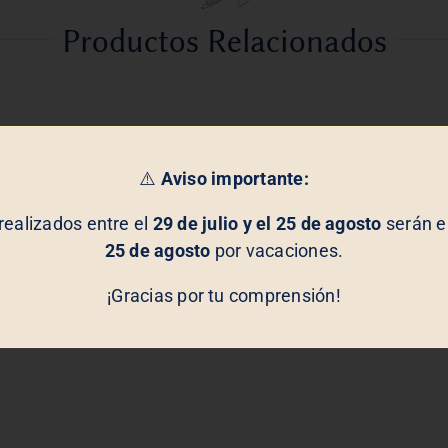
Productos Relacionados
⚠️
Aviso importante:
realizados entre el
29 de julio y el 25 de agosto
serán en
25 de agosto
por vacaciones.
¡Gracias por tu comprensión!