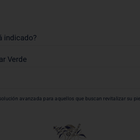
á indicado?
iar Verde
lución avanzada para aquellos que buscan revitalizar su piel,