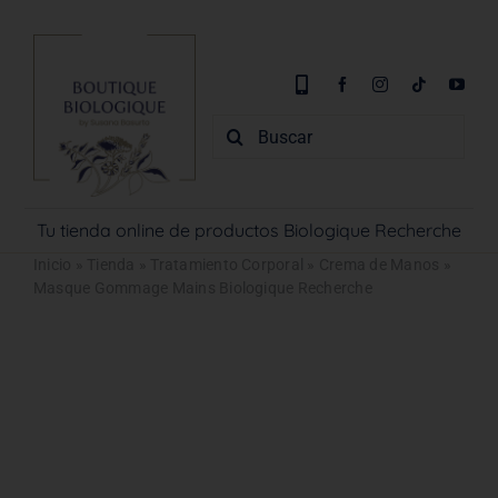
Saltar
al
contenido
Buscar:
Tu tienda online de productos Biologique Recherche
Inicio
»
Tienda
»
Tratamiento Corporal
»
Crema de Manos
»
Masque Gommage Mains Biologique Recherche