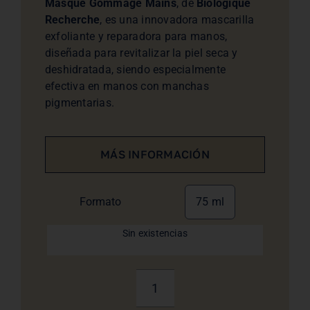
Masque Gommage Mains
, de
Biologique
Recherche
, es una innovadora mascarilla
exfoliante y reparadora para manos,
diseñada para revitalizar la piel seca y
deshidratada, siendo especialmente
efectiva en manos con manchas
pigmentarias.
MÁS INFORMACIÓN
Formato
75 ml
Sin existencias
Masque