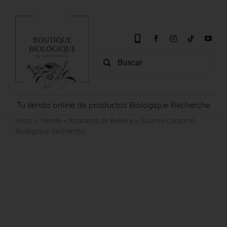
Saltar
al
contenido
Buscar:
Tu tienda online de productos Biologique Recherche
Inicio
»
Tienda
»
Aparatos de Belleza
»
Guante Corporal
Biologique Recherche