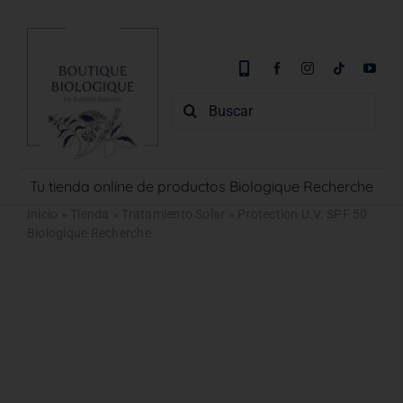
Saltar
al
contenido
Buscar:
Tu tienda online de productos Biologique Recherche
Inicio
»
Tienda
»
Tratamiento Solar
»
Protection U.V. SPF 50
Biologique Recherche