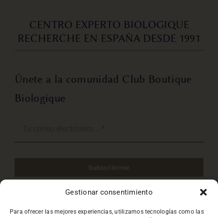
CENTRO EXPERTO BIOLOGIQUE
RECHERCHE EN ESPAÑA DESDE 1991
Únete a la comunidad Club Boutique
Biologique
Subscribirme
Gestionar consentimiento
He leido y acepto la
Política de privacidad
.
Para ofrecer las mejores experiencias, utilizamos tecnologías como las