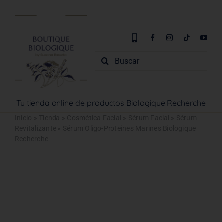
Saltar
al
contenido
Buscar:
Tu tienda online de productos Biologique Recherche
Inicio
»
Tienda
»
Cosmética Facial
»
Sérum Facial
»
Sérum
Revitalizante
»
Sérum Oligo-Proteines Marines Biologique
Recherche