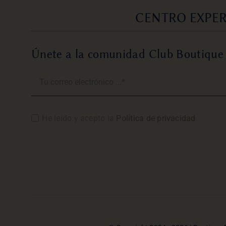
CENTRO EXPER
Únete a la comunidad Club Boutique
He leido y acepto la
Política de privacidad
.