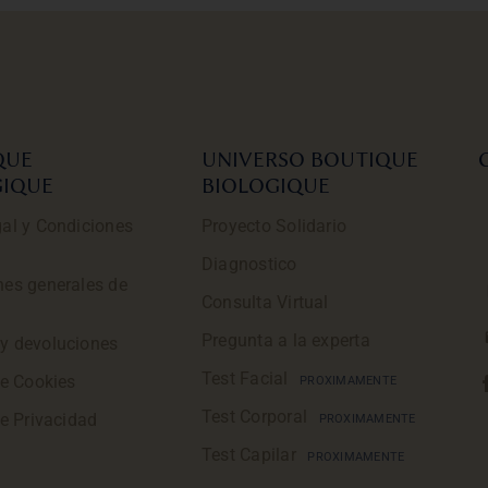
QUE
UNIVERSO BOUTIQUE
GIQUE
BIOLOGIQUE
al y Condiciones
Proyecto Solidario
Diagnostico
nes generales de
Consulta Virtual
Pregunta a la experta
y devoluciones
Test Facial
de Cookies
PROXIMAMENTE
Test Corporal
de Privacidad
PROXIMAMENTE
Test Capilar
PROXIMAMENTE