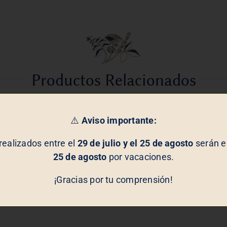
Productos Relacionados
⚠️
Aviso importante:
realizados entre el
29 de julio y el 25 de agosto
serán en
25 de agosto
por vacaciones.
¡Gracias por tu comprensión!