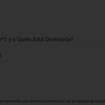
nº1 y a Quién Está Destinada?
1
he
representa una auténtica innovación en el cuidado de la pie