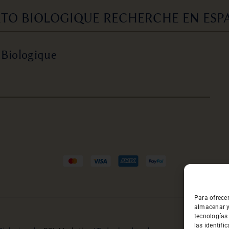
TO BIOLOGIQUE RECHERCHE EN ESPA
 Biologique
Para ofrece
almacenar y
tecnologías
las identifi