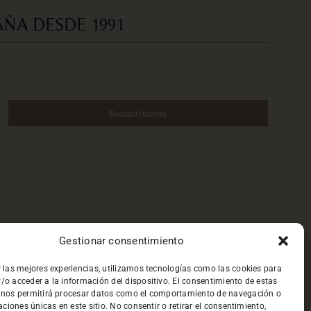
ÑA DESDE 1991
Subscribirme
Gestionar consentimiento
r las mejores experiencias, utilizamos tecnologías como las cookies para
/o acceder a la información del dispositivo. El consentimiento de estas
 nos permitirá procesar datos como el comportamiento de navegación o
caciones únicas en este sitio. No consentir o retirar el consentimiento,