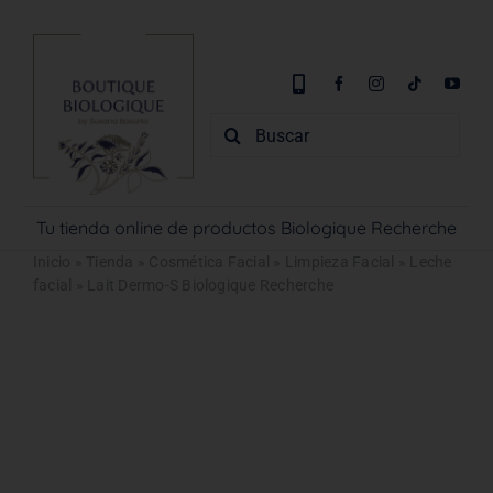
Saltar
al
contenido
Buscar:
Tu tienda online de productos Biologique Recherche
Inicio
»
Tienda
»
Cosmética Facial
»
Limpieza Facial
»
Leche
facial
»
Lait Dermo-S Biologique Recherche