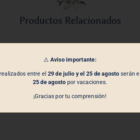
Productos Relacionados
⚠️
Aviso importante:
realizados entre el
29 de julio y el 25 de agosto
serán en
25 de agosto
por vacaciones.
¡Gracias por tu comprensión!