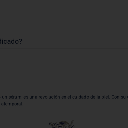
ndicado?
 un sérum; es una revolución en el cuidado de la piel. Con su u
a atemporal.